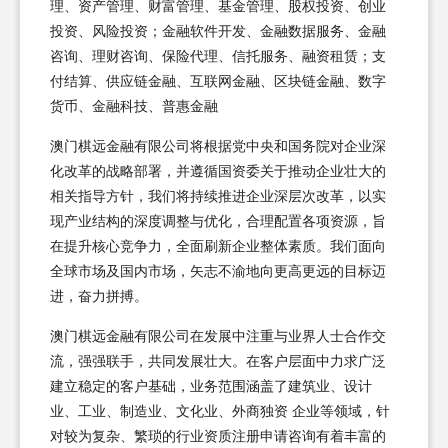
理、资产管理、财富管理、基金管理、股权投资、创业
投资、风险投资；金融软件开发、金融数据服务、金融
咨询、理财咨询、保险代理、信托服务、融资租赁；支
付结算、供应链金融、互联网金融、区块链金融、数字
货币、金融科技、普惠金融
澳门棋远金融有限公司将根据党中央和国务院对企业深
化改革的战略部署，并遵循国资委关于推动企业壮大的
相关指导方针，我们将持续推进企业深层次改革，以实
现产业结构的深度调整与优化，合理配置各项资源，旨
在提升核心竞争力，全面刷新企业整体素质。我们面向
全球市场及国内市场，矢志不渝地向更高更远的目标迈
进，奋力拼搏。
澳门棋远金融有限公司在发展中注重与业界人士合作交
流，强强联手，共同发展壮大。在客户层面中力求广泛
建立稳定的客户基础，业务范围涵盖了建筑业、设计
业、工业、制造业、文化业、外商独资 企业等领域，针
对较为复杂、繁琐的行业资质注册申请咨询有着丰富的