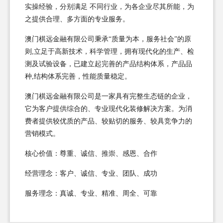
实操经验，分别满足 不同行业，为各企业尽其所能，为
之提供合理、多方面的专业服务。
澳门棋远金融有限公司秉承“质量为本，服务社会”的原
则,立足于高新技术，科学管理，拥有现代化的生产、检
测及试验设备，已建立起完善的产品结构体系，产品品
种,结构体系完善，性能质量稳定。
澳门棋远金融有限公司是一家具有完整生态链的企业，
它为客户提供综合的、专业现代化装修解决方案。为消
费者提供较优质的产品、较贴切的服务、较具竞争力的
营销模式。
核心价值：尊重、诚信、推崇、感恩、合作
经营理念：客户、诚信、专业、团队、成功
服务理念：真诚、专业、精准、周全、可靠