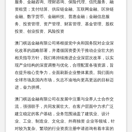
服务、金融咨询、理财咨询、保险代理、信托服务、融
资租赁；支付结算、供应链金融、互联网金融、区块链
金融、数字货币、金融科技、普惠金融；金融信息服
务、投资管理、资产管理、财富管理、基金管理、股权
投资、创业投资、风险投资
澳门棋远金融有限公司将根据党中央和国务院对企业深
化改革的战略部署，并遵循国资委关于推动企业壮大的
相关指导方针，我们将持续推进企业深层次改革，以实
现产业结构的深度调整与优化，合理配置各项资源，旨
在提升核心竞争力，全面刷新企业整体素质。我们面向
全球市场及国内市场，矢志不渝地向更高更远的目标迈
进，奋力拼搏。
澳门棋远金融有限公司在发展中注重与业界人士合作交
流，强强联手，共同发展壮大。在客户层面中力求广泛
建立稳定的客户基础，业务范围涵盖了建筑业、设计
业、工业、制造业、文化业、外商独资 企业等领域，针
对较为复杂、繁琐的行业资质注册申请咨询有着丰富的